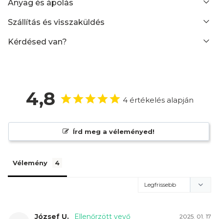
Anyag és ápolás
Szállítás és visszaküldés
Kérdésed van?
4,8
4 értékelés alapján
Írd meg a véleményed!
Vélemény
József U.
2025. 01. 17