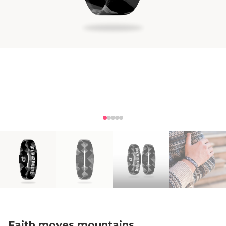
Faith moves mountains