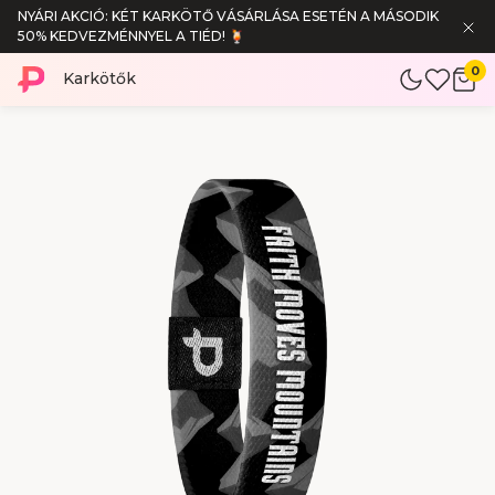
NYÁRI AKCIÓ: KÉT KARKÖTŐ VÁSÁRLÁSA ESETÉN A MÁSODIK
50% KEDVEZMÉNNYEL A TIÉD! 🍹
0
Karkötők