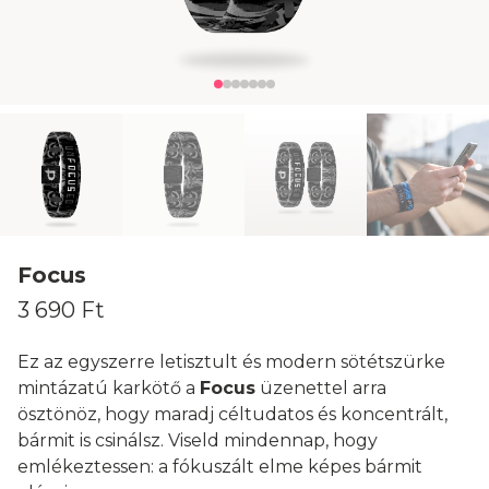
Focus
3 690 Ft
Ez az egyszerre letisztult és modern sötétszürke
mintázatú karkötő a
Focus
üzenettel arra
ösztönöz, hogy maradj céltudatos és koncentrált,
bármit is csinálsz. Viseld mindennap, hogy
emlékeztessen: a fókuszált elme képes bármit