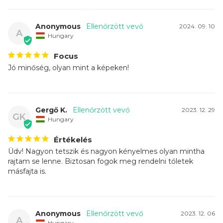
Anonymous
2024. 09. 10
A
Hungary
Focus
Jó minőség, olyan mint a képeken!
Gergő K.
2023. 12. 29
GK
Hungary
Üdv! Nagyon tetszik és nagyon kényelmes olyan mintha 
rajtam se lenne. Biztosan fogok meg rendelni tőletek 
másfajta is.
Anonymous
2023. 12. 06
A
Hungary