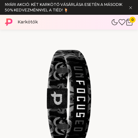
NYÁRI AKCIÓ: KÉT KARKÖTŐ VÁSÁRLÁSA ESETÉN A MÁSODIK
50% KEDVEZMÉNNYEL A TIÉD! 🍹
0
Karkötők